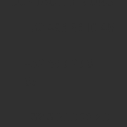
CONTACTEER ONS
+32 496 86 10 45
+32 493 23 64
65
+32 3 800 72 20